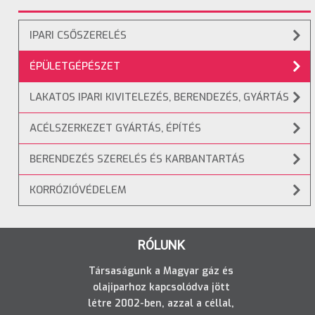
IPARI CSŐSZERELÉS
ÉPÜLETGÉPÉSZET
LAKATOS IPARI KIVITELEZÉS, BERENDEZÉS, GYÁRTÁS
ACÉLSZERKEZET GYÁRTÁS, ÉPÍTÉS
BERENDEZÉS SZERELÉS ÉS KARBANTARTÁS
KORRÓZIÓVÉDELEM
RÓLUNK
Társaságunk a Magyar gáz és
olajiparhoz kapcsolódva jött
létre 2002-ben, azzal a céllal,