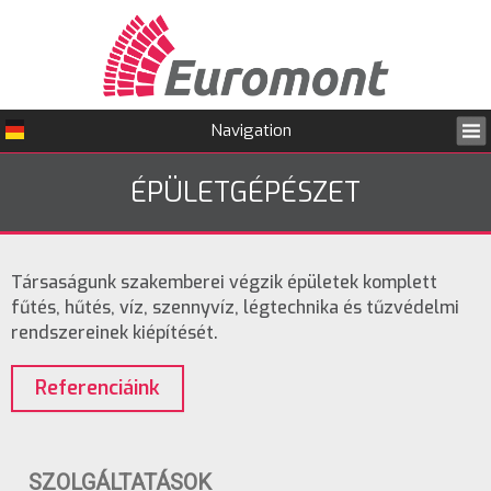
Navigation
ÉPÜLETGÉPÉSZET
Jelenlegi hely
Társaságunk szakemberei végzik épületek komplett
fűtés, hűtés, víz, szennyvíz, légtechnika és tűzvédelmi
rendszereinek kiépítését.
Referenciáink
SZOLGÁLTATÁSOK