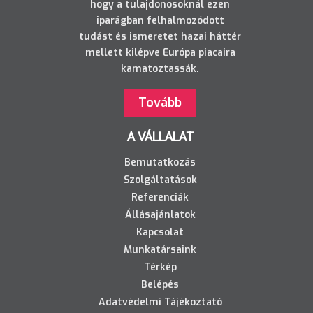
hogy a tulajdonosoknál ezen
iparágban felhalmozódott
tudást és ismeretet hazai háttér
mellett kilépve Európa piacaira
kamatoztassák.
Tovább
A VÁLLALAT
Bemutatkozás
Szolgáltatások
Referenciák
Állásajánlatok
Kapcsolat
Munkatársaink
Térkép
Belépés
Adatvédelmi Tájékoztató