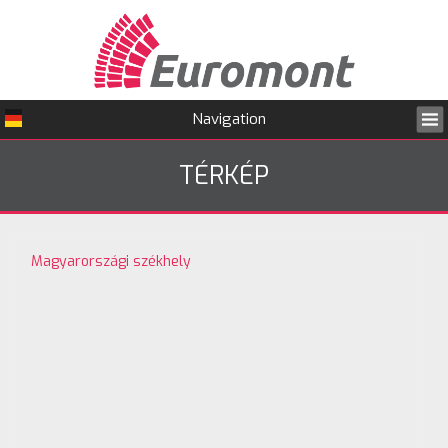
Navigation
TÉRKÉP
Jelenlegi hely
Magyarországi székhely