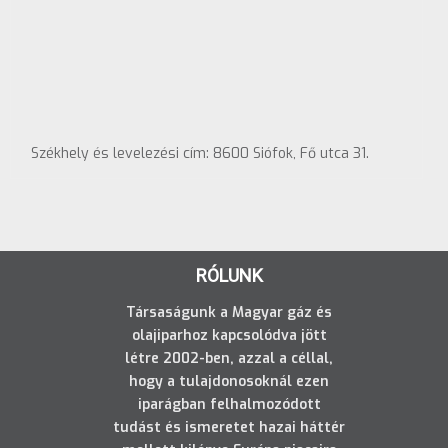
Székhely és levelezési cím: 8600 Siófok, Fő utca 31.
RÓLUNK
Társaságunk a Magyar gáz és
olajiparhoz kapcsolódva jött
létre 2002-ben, azzal a céllal,
hogy a tulajdonosoknál ezen
iparágban felhalmozódott
tudást és ismeretet hazai háttér