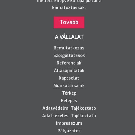
mellett kilépve Európa piacaira
kamatoztassák.
Tovább
A VÁLLALAT
Bemutatkozás
Szolgáltatások
Referenciák
Állásajánlatok
Kapcsolat
Munkatársaink
Térkép
Belépés
Adatvédelmi Tájékoztató
Adatkezelési Tájékoztató
Impresszum
Pályázatok